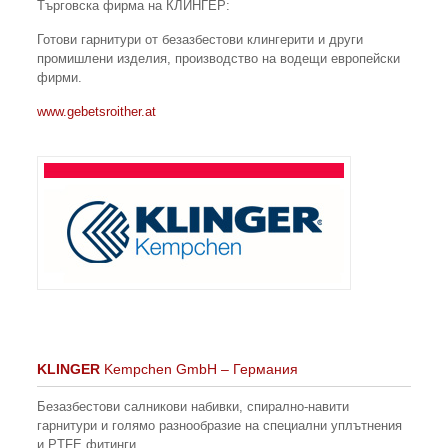
Търговска фирма на КЛИНГЕР:
Готови гарнитури от безазбестови клингерити и други
промишлени изделия, производство на водещи европейски
фирми.
www.gebetsroither.at
KLINGER
Kempchen GmbH – Германия
Безазбестови салникови набивки, спирално-навити
гарнитури и голямо разнообразие на специални уплътнения
и PTFE фитинги.