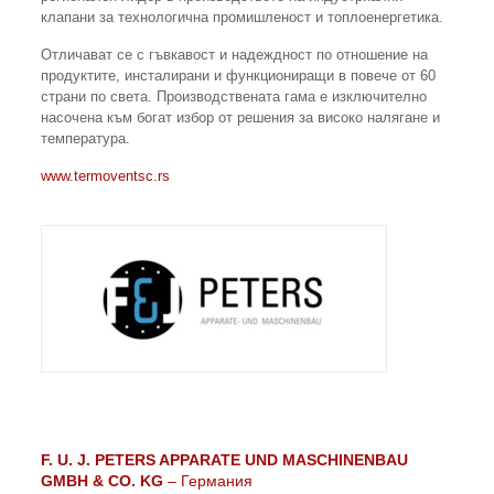
клапани за технологична промишленост и топлоенергетика.
Отличават се с гъвкавост и надеждност по отношение на
продуктите, инсталирани и функциониращи в повече от 60
страни по света. Производствената гама е изключително
насочена към богат избор от решения за високо налягане и
температура.
www.termoventsc.rs
F. U. J. PETERS APPARATE UND MASCHINENBAU
GMBH & CO. KG
– Германия