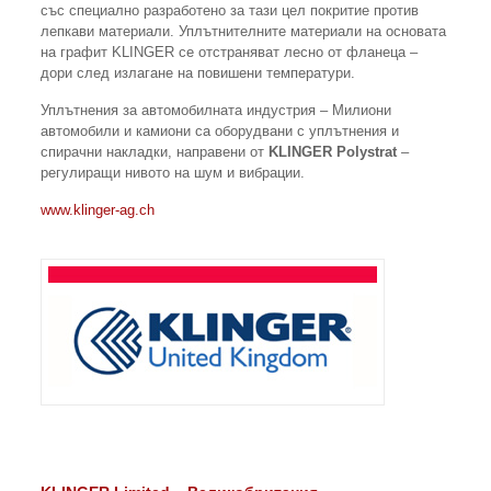
със специално разработено за тази цел покритие против
лепкави материали. Уплътнителните материали на основата
на графит KLINGER се отстраняват лесно от фланеца –
дори след излагане на повишени температури.
Уплътнения за автомобилната индустрия – Милиони
автомобили и камиони са оборудвани с уплътнения и
спирачни накладки, направени от
KLINGER Polystrat
–
регулиращи нивото на шум и вибрации.
www.klinger-ag.ch