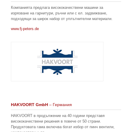
Компанията предлага висококачествени машини за
изрязване на гарнитури, ръчни или с ел. задвижване,
подходящи за широк набор от уплътнителни материали.
www.fj-peters.de
HAKVOORT GmbH
– Германия
HAKVOORT в продължение на 40 години представя
висококачествени решения в повече от 50 страни.
Продуктовата гама включва богат избор от пинч вентили,