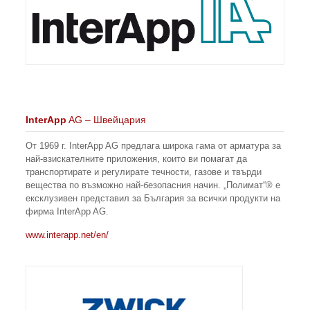
InterApp
AG – Швейцария
От 1969 г. InterApp AG предлага широка гама от арматура за
най-взискателните приложения, които ви помагат да
транспортирате и регулирате течности, газове и твърди
вещества по възможно най-безопасния начин. „Полимат“® е
ексклузивен представил за България за всички продукти на
фирма InterApp AG.
www.interapp.net/en/