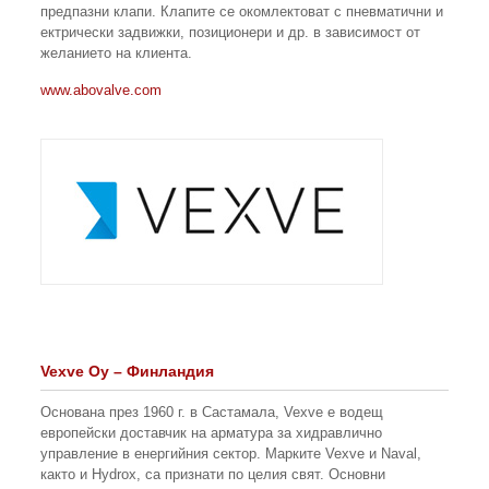
предпазни клапи. Клапите се окомлектоват с пневматични и
ектрически задвижки, позиционери и др. в зависимост от
желанието на клиента.
www.abovalve.com
Vexve Oy
–
Финландия
Основана през 1960 г. в Састамала, Vexve е водещ
европейски доставчик на арматура за хидравлично
управление в енергийния сектор. Марките Vexve и Naval,
както и Hydrox, са признати по целия свят. Основни