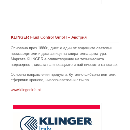
KLINGER
Fluid Control GmbH – Австрия
Основана през 1886г., днес е един от водещите световни
производители и доставчици на спирателна арматура.
Марката KLINGER е олицетворение на техническата
надеждност, силата на иновациите и най-високото качество.
Основни направления продукти: бутално-шибърни вентили,
сферични кранове, нивопоказателни стъкла.
www.klinger.kfc.at