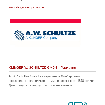
www.klinger-kempchen.de
KLINGER
W. SCHULTZE GMBH – Германия
A. W. Schultze GmbH е създадена в Хамбург като
производител на набивки от гума и азбест през 1878 година.
Днес фокусът е върху плоските уплътнения.