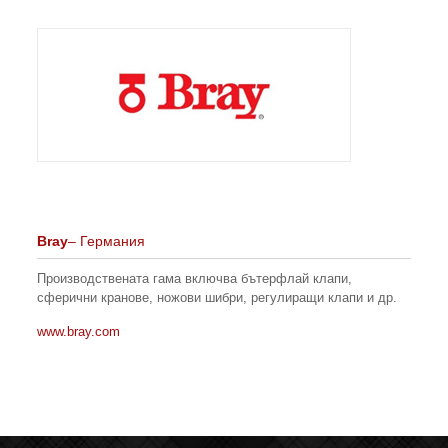
Bray
– Германия
Производствената гама включва бътерфлай клапи,
сферични кранове, ножови шибри, регулиращи клапи и др.
www.bray.com