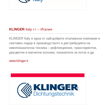
KLINGER
Italy r.l. – Италия
KLINGER Italy е една от най-добрите италиански компании и
световен лидер в производството и дистрибуцията на
нивопоказателна техника – рефлекционни, транспарентни,
двуцветни и магнитни колонки, показатели за поток и др.
www.klinger.it